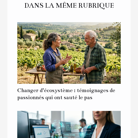
DANS LA MÊME RUBRIQUE
Changer d’écosystème : témoignages de
passionnés qui ont sauté le pas