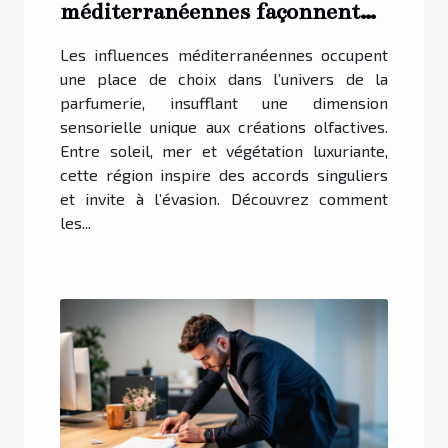
méditerranéennes façonnent-
elles les tendances en
Les influences méditerranéennes occupent
parfumerie ?
une place de choix dans l’univers de la
parfumerie, insufflant une dimension
sensorielle unique aux créations olfactives.
Entre soleil, mer et végétation luxuriante,
cette région inspire des accords singuliers
et invite à l’évasion. Découvrez comment
les...