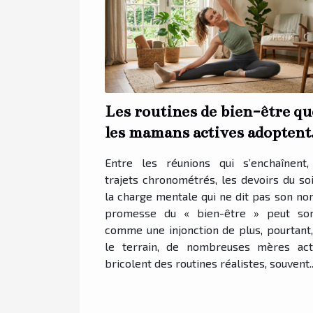
Les routines de bien-être qu
les mamans actives adoptent
vraiment
Entre les réunions qui s’enchaînent,
trajets chronométrés, les devoirs du soi
la charge mentale qui ne dit pas son nom
promesse du « bien-être » peut so
comme une injonction de plus, pourtant,
le terrain, de nombreuses mères act
bricolent des routines réalistes, souvent..