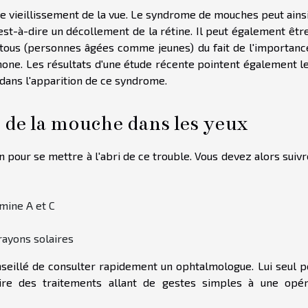
ce vieillissement de la vue. Le syndrome de mouches peut ains
est-à-dire un décollement de la rétine. Il peut également êtr
de tous (personnes âgées comme jeunes) du fait de l'importanc
phone. Les résultats d'une étude récente pointent également l
s dans l'apparition de ce syndrome.
de la mouche dans les yeux
en pour se mettre à l'abri de ce trouble. Vous devez alors suiv
amine A et C
rayons solaires
onseillé de consulter rapidement un ophtalmologue. Lui seul 
ire des traitements allant de gestes simples à une opér