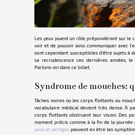
Les yeux jouent un rôle prépondérant sur le c
voir et de pouvoir ainsi communiquer avec l'e
sont cependant susceptibles d'être sujets à 
sa recrudescence ces dernières années, le
Parlons-en dans ce billet.
Syndrome de mouches: qu'
Tâches noires ou les corps flottants ou mouch
vocabulaire médical devient très dense. À pa
corps flottants obstruent leur vision. Des p
moment précis comme à la fin de la journée e
yeux et vertiges
peuvent en être les symptôm