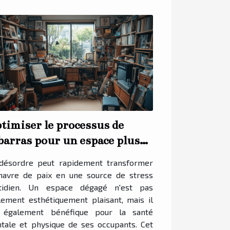
timiser le processus de
barras pour un espace plus
in
désordre peut rapidement transformer
havre de paix en une source de stress
tidien. Un espace dégagé n'est pas
lement esthétiquement plaisant, mais il
 également bénéfique pour la santé
tale et physique de ses occupants. Cet