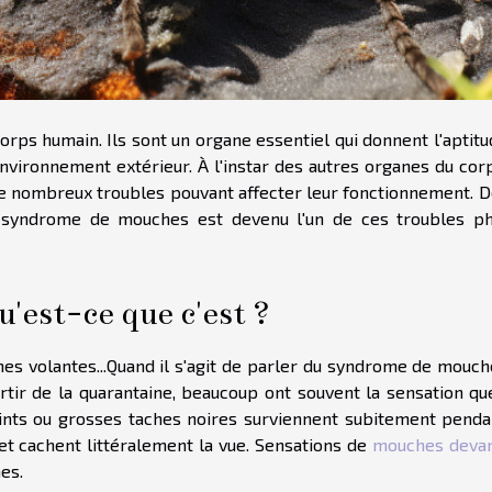
orps humain. Ils sont un organe essentiel qui donnent l'aptit
nvironnement extérieur. À l'instar des autres organes du corp
de nombreux troubles pouvant affecter leur fonctionnement. D
 syndrome de mouches est devenu l'un de ces troubles ph
est-ce que c'est ?
es volantes...Quand il s'agit de parler du syndrome de mouch
rtir de la quarantaine, beaucoup ont souvent la sensation qu
oints ou grosses taches noires surviennent subitement penda
t cachent littéralement la vue. Sensations de
mouches devan
es.