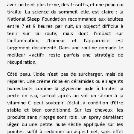
avec un teint plus terne, des frisottis, et une peau qui
tiraille. La science du sommeil, elle, est claire : la
National Sleep Foundation recommande aux adultes
entre 7 et 9 heures par nuit, un objectif difficile à
tenir sur la route, mais dont l’impact sur
l’inflammation, l’humeur et l’apparence est
largement documenté. Dans une routine nomade, le
meilleur « actif » reste parfois une stratégie de
récupération.
Côté peau, l’idée n’est pas de surcharger, mais de
réparer. Une crème riche en céramides ou en agents
humectants comme la glycérine aide à limiter la
perte en eau, surtout après un vol; un sérum à la
vitamine C peut soutenir l’éclat, à condition d’être
stable et bien conditionné. Sur les cheveux, les
produits sans rinçage sont rois : un spray démêlant
léger, ou une petite huile sèche appliquée sur les
pointes, suffit à redonner un aspect net, sans effet