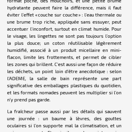
format poche, des mouchoirs, et une petite brume
hydratante peuvent faire la différence, mais il faut
éviter l’effet « couche sur couche » : l’eau thermale ou
une brume trop riche, appliquée sans essuyer, peut
accentuer l’inconfort, surtout en climat humide. Pour
le visage, les lingettes ne sont pas toujours l’option
la plus douce; un coton réutilisable légèrement
humidifié, associé à un produit micellaire en mini-
flacon, limite les frottements, et permet de cibler
les zones qui brillent. C’est aussi une façon de réduire
les déchets, un point loin d’être anecdotique : selon
l’ADEME, la salle de bain représente une part
significative des emballages plastiques du quotidien,
et les formats nomades peuvent les multiplier si l’on
n’y prend pas garde.
La fraîcheur passe aussi par les détails qui sauvent
une journée : un baume à lèvres, des gouttes
oculaires si l’on supporte mal la climatisation, et un