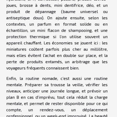
joues, brosse à dents, mini dentifrice, déo, et un
produit de dépannage (baume universel ou
antiseptique doux). On ajoute ensuite, selon les
contextes, un parfum en format solide ou en
échantillon, un mini flacon de shampooing, et une
protection thermique si l’on utilise souvent un
appareil chauffant. Les économies se jouent ici : les
miniatures coûtent parfois plus cher au millilitre,
mais elles évitent l’achat en double sur place, et la
perte de produits entamés, un arbitrage que les
voyageurs fréquents connaissent bien.
Enfin, la routine nomade, c’est aussi une routine
mentale. Préparer sa trousse la veille, vérifier les
niveaux, anticiper une journée longue, et prévoir un
plan B en cas d’imprévu, tout cela réduit la charge
mentale, et permet de rester disponible pour ce qui
compte, un rendez-vous, un déplacement
professionnel, ou un week-end improvisé. La beauté