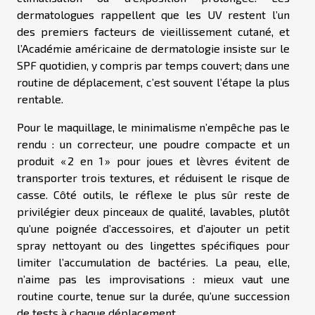
dermatologues rappellent que les UV restent l’un
des premiers facteurs de vieillissement cutané, et
l’Académie américaine de dermatologie insiste sur le
SPF quotidien, y compris par temps couvert; dans une
routine de déplacement, c’est souvent l’étape la plus
rentable.
Pour le maquillage, le minimalisme n’empêche pas le
rendu : un correcteur, une poudre compacte et un
produit « 2 en 1 » pour joues et lèvres évitent de
transporter trois textures, et réduisent le risque de
casse. Côté outils, le réflexe le plus sûr reste de
privilégier deux pinceaux de qualité, lavables, plutôt
qu’une poignée d’accessoires, et d’ajouter un petit
spray nettoyant ou des lingettes spécifiques pour
limiter l’accumulation de bactéries. La peau, elle,
n’aime pas les improvisations : mieux vaut une
routine courte, tenue sur la durée, qu’une succession
de tests à chaque déplacement.