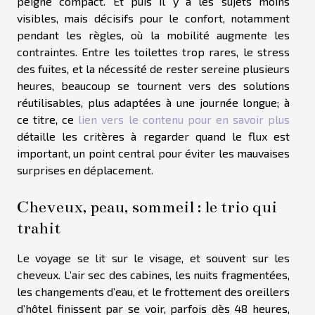
peigne compact. Et puis il y a les sujets moins
visibles, mais décisifs pour le confort, notamment
pendant les règles, où la mobilité augmente les
contraintes. Entre les toilettes trop rares, le stress
des fuites, et la nécessité de rester sereine plusieurs
heures, beaucoup se tournent vers des solutions
réutilisables, plus adaptées à une journée longue; à
ce titre, ce
lien vers le contenu pour en savoir plus
détaille les critères à regarder quand le flux est
important, un point central pour éviter les mauvaises
surprises en déplacement.
Cheveux, peau, sommeil : le trio qui
trahit
Le voyage se lit sur le visage, et souvent sur les
cheveux. L’air sec des cabines, les nuits fragmentées,
les changements d’eau, et le frottement des oreillers
d’hôtel finissent par se voir, parfois dès 48 heures,