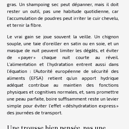
gras. Un shampoing sec peut dépanner, mais il doit
rester un outil, pas une habitude quotidienne, car
l’accumulation de poudres peut irriter le cuir chevelu,
et ternir la fibre.
Le vrai gain se joue souvent la veille. Un chignon
souple, une taie d’oreiller en satin ou en soie, et un
masque de nuit peuvent limiter les dégâts, et éviter
de « payer » chaque nuit courte au réveil.
L’alimentation et l’hydratation entrent aussi dans
l’équation : l’Autorité européenne de sécurité des
aliments (EFSA) retient qu’un apport hydrique
adéquat contribue au maintien des fonctions
physiques et cognitives normales, et, sans promettre
une peau parfaite, boire suffisamment reste un levier
simple pour éviter l’effet « déshydratation express »
des journées de transport.
Une trousse bien pensée, pas une