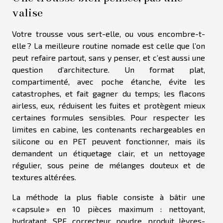
valise
Votre trousse vous sert-elle, ou vous encombre-t-
elle ? La meilleure routine nomade est celle que l’on
peut refaire partout, sans y penser, et c’est aussi une
question d’architecture. Un format plat,
compartimenté, avec poche étanche, évite les
catastrophes, et fait gagner du temps; les flacons
airless, eux, réduisent les fuites et protègent mieux
certaines formules sensibles. Pour respecter les
limites en cabine, les contenants rechargeables en
silicone ou en PET peuvent fonctionner, mais ils
demandent un étiquetage clair, et un nettoyage
régulier, sous peine de mélanges douteux et de
textures altérées.
La méthode la plus fiable consiste à bâtir une
« capsule » en 10 pièces maximum : nettoyant,
hydratant, SPF, correcteur, poudre, produit lèvres-