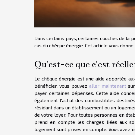
Dans certains pays, certaines couches de la pop
cas du chèque énergie. Cet article vous donne p
Qu'est-ce que c'est réell
Le chèque énergie est une aide apportée aux
bénéficier, vous pouvez
aller maintenant
sur
payer certaines dépenses. Cette aide concer
également l'achat des combustibles destinés 
résidant dans un établissement ou un logemen
de votre loyer. Pour toutes personnes en éta
prend en compte les charges liées aux soi
logement sont prises en compte. Vous avez n