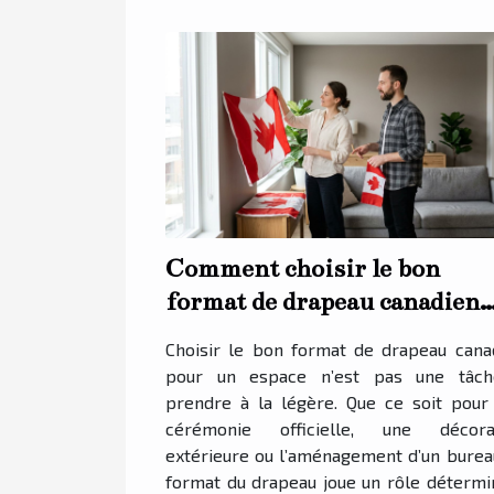
Comment choisir le bon
format de drapeau canadien
pour votre espace ?
Choisir le bon format de drapeau cana
pour un espace n’est pas une tâc
prendre à la légère. Que ce soit pour
cérémonie officielle, une décora
extérieure ou l’aménagement d’un bureau
format du drapeau joue un rôle détermi