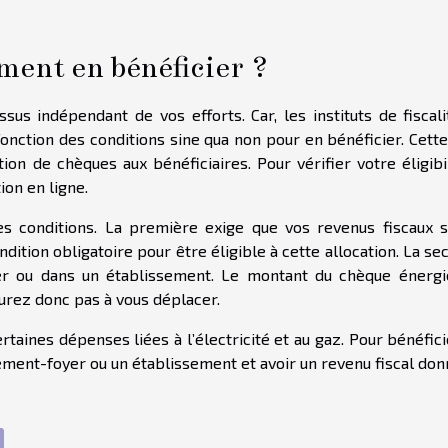
ment en bénéficier ?
sus indépendant de vos efforts. Car, les instituts de fiscal
 fonction des conditions sine qua non pour en bénéficier. Cette
ion de chèques aux bénéficiaires. Pour vérifier votre éligibi
ion en ligne.
s conditions. La première exige que vos revenus fiscaux s
ndition obligatoire pour être éligible à cette allocation. La s
er ou dans un établissement. Le montant du chèque énergi
urez donc pas à vous déplacer.
taines dépenses liées à l’électricité et au gaz. Pour bénéfic
gement-foyer ou un établissement et avoir un revenu fiscal don