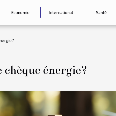
Economie
International
Santé
énergie?
e chèque énergie?