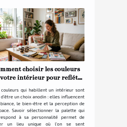
mment choisir les couleurs
 votre intérieur pour refléter
tre personnalité ?
 couleurs qui habillent un intérieur sont
 d’être un choix anodin : elles influencent
mbiance, le bien-être et la perception de
space. Savoir sélectionner la palette qui
respond à sa personnalité permet de
er un lieu unique où l’on se sent