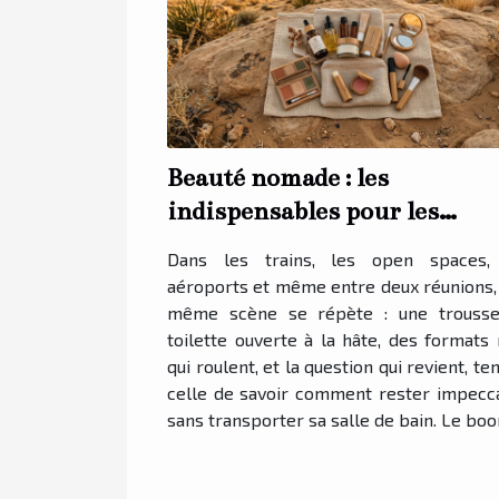
Beauté nomade : les
indispensables pour les
routines en mouvement
Dans les trains, les open spaces,
aéroports et même entre deux réunions,
même scène se répète : une trouss
toilette ouverte à la hâte, des formats 
qui roulent, et la question qui revient, te
celle de savoir comment rester impecc
sans transporter sa salle de bain. Le boom