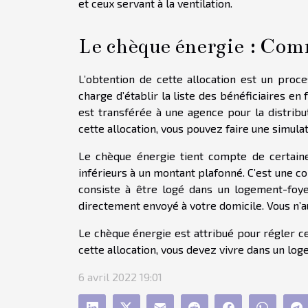
et ceux servant à la ventilation.
Le chèque énergie : Com
L’obtention de cette allocation est un proces
charge d’établir la liste des bénéficiaires en
est transférée à une agence pour la distribut
cette allocation, vous pouvez faire une simulat
Le chèque énergie tient compte de certaine
inférieurs à un montant plafonné. C’est une co
consiste à être logé dans un logement-foy
directement envoyé à votre domicile. Vous n’a
Le chèque énergie est attribué pour régler cer
cette allocation, vous devez vivre dans un lo
6 avril 2022 19:01