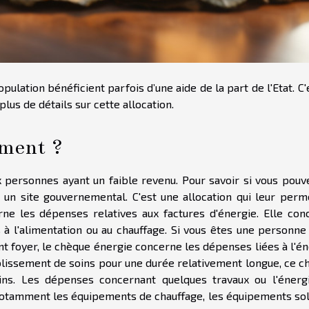
ulation bénéficient parfois d’une aide de la part de l'Etat. C'
lus de détails sur cette allocation.
ement ?
 personnes ayant un faible revenu. Pour savoir si vous pouv
 un site gouvernemental. C'est une allocation qui leur perm
ne les dépenses relatives aux factures d'énergie. Elle con
à l'alimentation ou au chauffage. Si vous êtes une personne
t foyer, le chèque énergie concerne les dépenses liées à l'én
blissement de soins pour une durée relativement longue, ce c
ns. Les dépenses concernant quelques travaux ou l'énerg
otamment les équipements de chauffage, les équipements sol