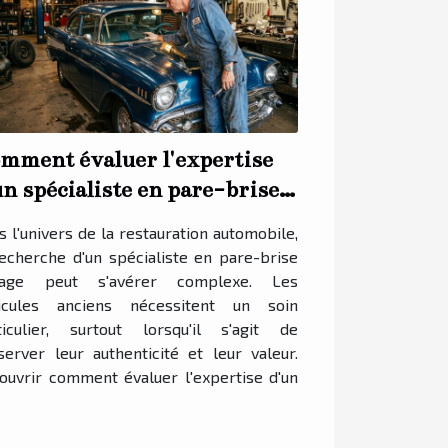
mment évaluer l'expertise
un spécialiste en pare-brise
ntage ?
s l'univers de la restauration automobile,
recherche d'un spécialiste en pare-brise
tage peut s'avérer complexe. Les
icules anciens nécessitent un soin
ticulier, surtout lorsqu'il s'agit de
server leur authenticité et leur valeur.
ouvrir comment évaluer l'expertise d'un
.